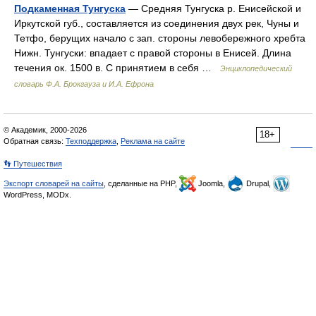
Подкаменная Тунгуска
— Средняя Тунгуска р. Енисейской и
Иркутской губ., составляется из соединения двух рек, Чуны и
Тетфо, берущих начало с зап. стороны левобережного хребта
Нижн. Тунгуски: впадает с правой стороны в Енисей. Длина
течения ок. 1500 в. С принятием в себя …
Энциклопедический
словарь Ф.А. Брокгауза и И.А. Ефрона
© Академик, 2000-2026
18+
Обратная связь:
Техподдержка
,
Реклама на сайте
👣 Путешествия
Экспорт словарей на сайты
, сделанные на PHP,
Joomla,
Drupal,
WordPress, MODx.