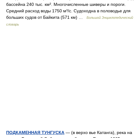
бассейна 240 тыс. км². Многочисленные шиверы и пороги.
Средний расход воды 1750 м³/с. Судоходна в половодье для
больших судов от Байкита (571 км) …
Большой Энциклопедический
словарь
ПОДКАМЕННАЯ ТУНГУСКА
— (в верхо вье Катанга), река на