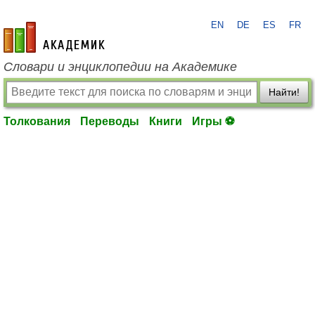
EN
DE
ES
FR
academic.ru
Словари и энциклопедии на Академике
Найти!
Толкования
Переводы
Книги
Игры ⚽